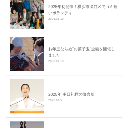
2025年初開催！横浜市瀬谷区でゴミ拾
いボランティ…
2025.01.19
お年玉ならぬ”お菓子玉”企画を開催し
ました
2025.01.13
2025年 主日礼拝の御言葉
2025.01.5