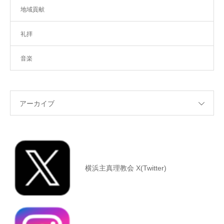
地域貢献
礼拝
音楽
アーカイブ
横浜主真理教会 X(Twitter)