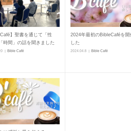
leCafé】聖書を通じて「性
2024年最初のBibleCaféを
「時間」の話を聞きました
した
20
Bible Café
2024.04.8
Bible Café