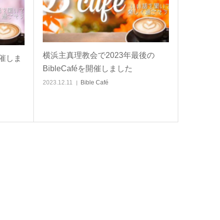
横浜主真理教会で2023年最後の
開催しま
BibleCaféを開催しました
2023.12.11
Bible Café