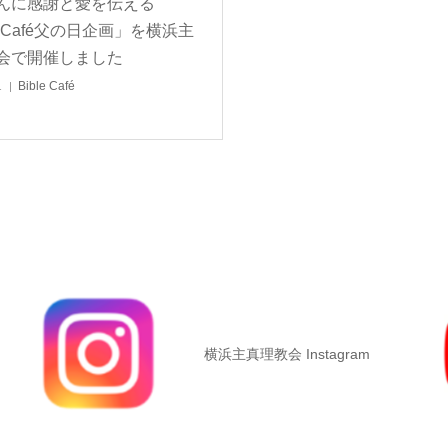
んに感謝と愛を伝える
leCafé父の日企画」を横浜主
会で開催しました
1
Bible Café
横浜主真理教会 Instagram