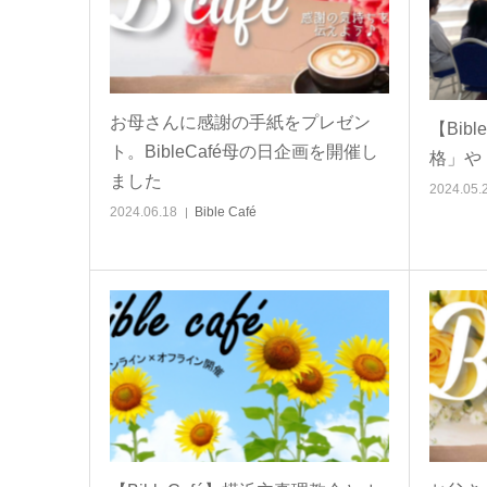
お母さんに感謝の手紙をプレゼン
【Bib
ト。BibleCafé母の日企画を開催し
格」や
ました
2024.05.
2024.06.18
Bible Café