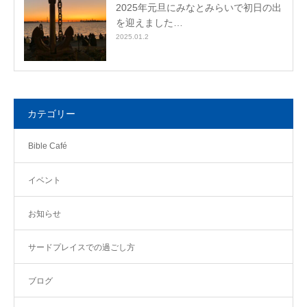
2025年元旦にみなとみらいで初日の出
を迎えました…
2025.01.2
カテゴリー
Bible Café
イベント
お知らせ
サードプレイスでの過ごし方
ブログ