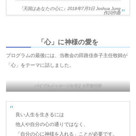
『天国はあなたの心に』2018年7月3日 Joshua Jung
作詞作曲
「心」に神様の愛を
プログラムの最後には、当教会の田路佳奈子主任牧師が
「心」をテーマに話しました。
バイブルメッセージを伝える田路牧師
良い人生を生きるには
他人や自分の心の通りではなく、
「自分の心に神様を入れる」ことが必要です。