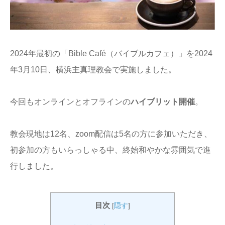
2024年最初の「Bible Café（バイブルカフェ）」を2024
年3月10日、横浜主真理教会で実施しました。
今回もオンラインとオフラインの
ハイブリット開催
。
教会現地は12名、zoom配信は5名の方に参加いただき、
初参加の方もいらっしゃる中、終始和やかな雰囲気で進
行しました。
目次
[
隠す
]