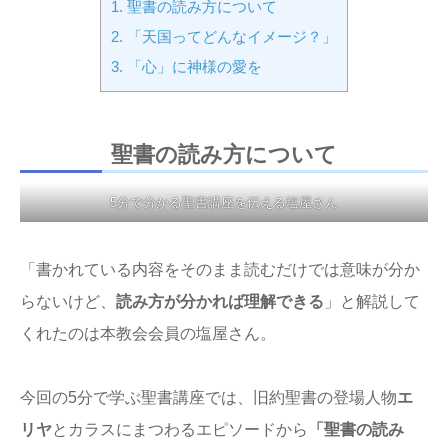
1.
聖書の読み方について
2.
「天国ってどんなイメージ？」
3.
「心」に神様の愛を
聖書の読み方について
5分で分かる聖書講座を伝える塩屋さん
「書かれている内容をそのまま読むだけでは意味が分か
らないけど、
読み方が分かれば理解できる
」と解説して
くれたのは本教会会員の塩屋さん。
今回の5分で学ぶ聖書講座では、旧約聖書の登場人物
エ
リヤ
とカラスにまつわるエピソードから
「聖書の読み