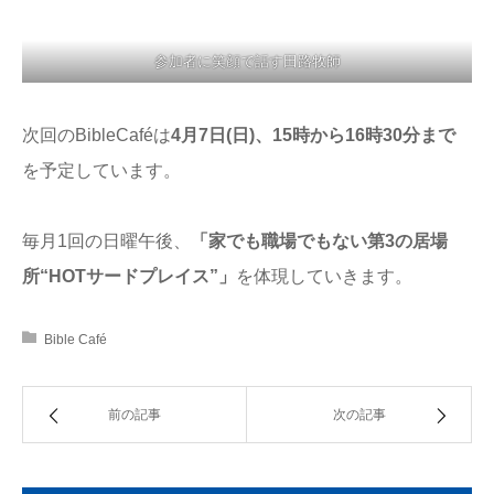
参加者に笑顔で話す田路牧師
次回のBibleCaféは
4月7日(日)、15時から16時30分まで
を予定しています。
毎月1回の日曜午後、
「家でも職場でもない第3の居場
所“HOTサードプレイス”」
を体現していきます。
Bible Café
前の記事
次の記事