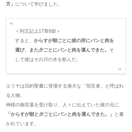
方」
について学びました。
＜列王記上17章6節＞
すると、
からすが朝ごとに彼の所にパンと肉を
運び、また夕ごとにパンと肉を運んできた。
そ
して彼はその川の水を飲んだ。
エリヤは旧約聖書に登場する偉大な「預言者」と呼ばれ
る人物。
神様の御言葉を受け取り、人々に伝えていた彼の元に
「からすが朝と夕ごとにパンと肉を運んできた。」
と書
かれています。