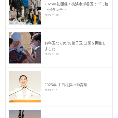
2025年初開催！横浜市瀬谷区でゴミ拾
いボランティ…
2025.01.19
お年玉ならぬ”お菓子玉”企画を開催し
ました
2025.01.13
2025年 主日礼拝の御言葉
2025.01.5