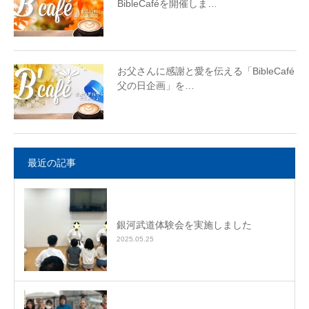
BibleCaféを開催しま…
お父さんに感謝と愛を伝える「BibleCafé
父の日企画」を…
最近の記事
銀河武道体験会を実施しました
2025.05.25