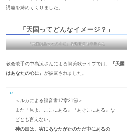
講座を締めくくりました。
「天国ってどんなイメージ？」
『天国はあなたの心に』を歌唱する中島さん
教会歌手の中島涼さんによる賛美歌ライブでは、
『天国
はあなたの心に』
が披露されました。
＜ルカによる福音書17章21節＞
また『見よ、ここにある』『あそこにある』な
どとも言えない。
神の国は、実にあなたがたのただ中にあるの