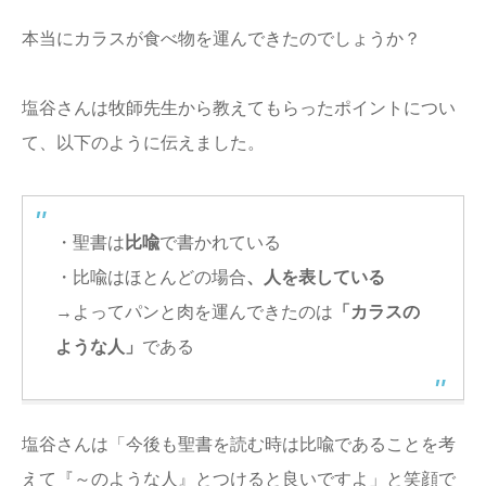
本当にカラスが食べ物を運んできたのでしょうか？
塩谷さんは牧師先生から教えてもらったポイントについ
て、以下のように伝えました。
・聖書は
比喩
で書かれている
・比喩はほとんどの場合
、人を表している
→よってパンと肉を運んできたのは
「カラスの
ような人」
である
塩谷さんは「今後も聖書を読む時は比喩であることを考
えて『～のような人』とつけると良いですよ」と笑顔で