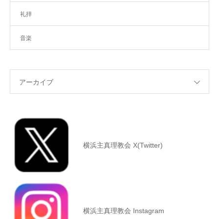
礼拝
音楽
アーカイブ
横浜主真理教会 X(Twitter)
横浜主真理教会 Instagram