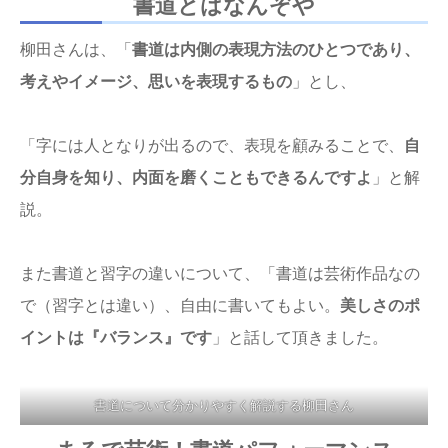
書道とはなんぞや
柳田さんは、「
書道は内側の表現方法のひとつであり、
考えやイメージ、思いを表現するもの
」とし、
「字には人となりが出るので、表現を顧みることで、
自
分自身を知り、内面を磨くこともできるんですよ
」と解
説。
また書道と習字の違いについて、「書道は芸術作品なの
で（習字とは違い）、自由に書いてもよい。
美しさのポ
イントは『バランス』です
」と話して頂きました。
書道について分かりやすく解説する柳田さん