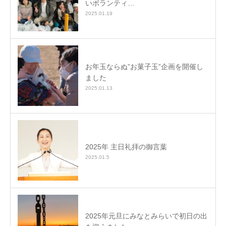
いボランティ…
2025.01.19
お年玉ならぬ”お菓子玉”企画を開催し
ました
2025.01.13
2025年 主日礼拝の御言葉
2025.01.5
2025年元旦にみなとみらいで初日の出