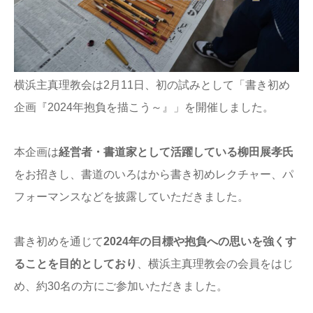
横浜主真理教会は2月11日、初の試みとして「書き初め
企画『2024年抱負を描こう～』」を開催しました。
本企画は
経営者・書道家として活躍している柳田展孝氏
をお招きし、書道のいろはから書き初めレクチャー、パ
フォーマンスなどを披露していただきました。
書き初めを通じて
2024年の目標や抱負への思いを強くす
ることを目的としており
、横浜主真理教会の会員をはじ
め、約30名の方にご参加いただきました。