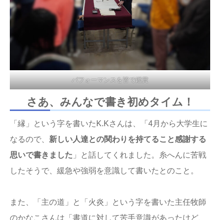
パフォーマンスを皆で鑑賞
さあ、みんなで書き初めタイム！
「縁」という字を書いたK.Kさんは、「4月から大学生に
なるので、
新しい人達との関わりを持てること感謝する
思いで書きました
」と話してくれました。糸へんに苦戦
したそうで、緩急や強弱を意識して書いたとのこと。
また、「主の道」と「火炎」という字を書いた主任牧師
のかなこさんは「書道に対して苦手意識があったけど、