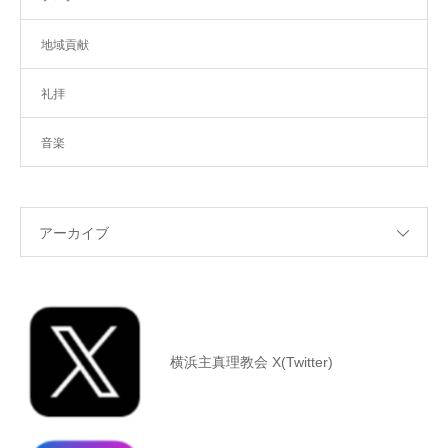
地域貢献
礼拝
音楽
アーカイブ
横浜主真理教会 X(Twitter)