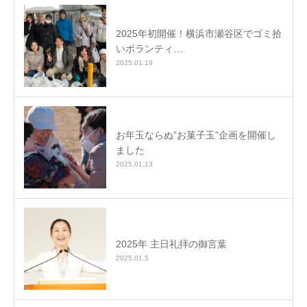
2025年初開催！横浜市瀬谷区でゴミ拾
いボランティ…
2025.01.19
お年玉ならぬ”お菓子玉”企画を開催し
ました
2025.01.13
2025年 主日礼拝の御言葉
2025.01.5