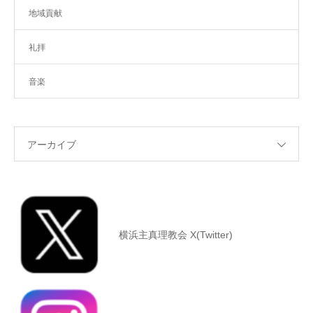
地域貢献
礼拝
音楽
アーカイブ
横浜主真理教会 X(Twitter)