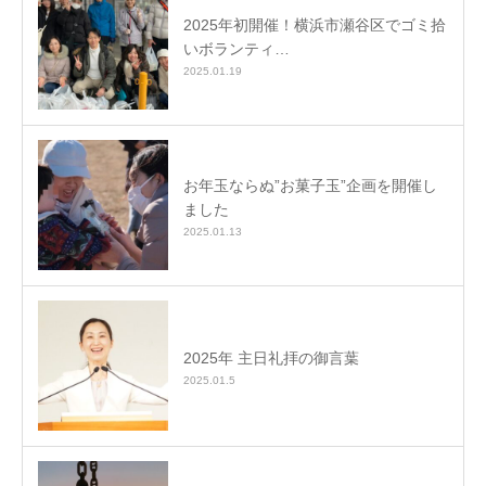
2025年初開催！横浜市瀬谷区でゴミ拾
いボランティ…
2025.01.19
お年玉ならぬ”お菓子玉”企画を開催し
ました
2025.01.13
2025年 主日礼拝の御言葉
2025.01.5