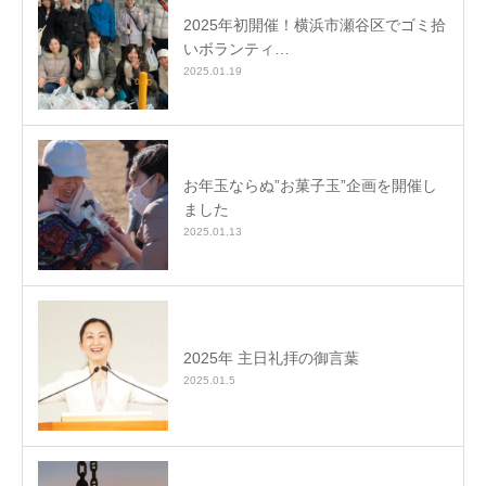
2025年初開催！横浜市瀬谷区でゴミ拾
いボランティ…
2025.01.19
お年玉ならぬ”お菓子玉”企画を開催し
ました
2025.01.13
2025年 主日礼拝の御言葉
2025.01.5