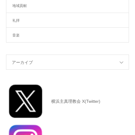
地域貢献
礼拝
音楽
アーカイブ
横浜主真理教会 X(Twitter)