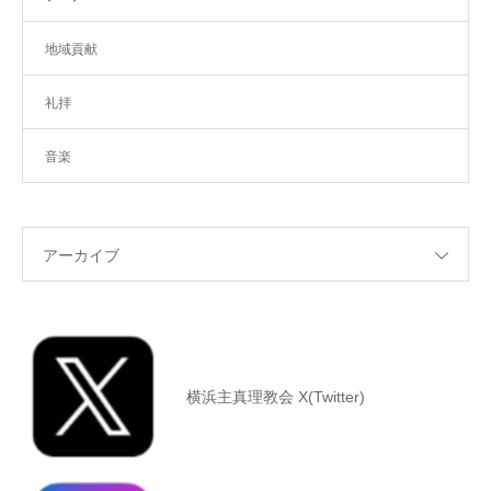
地域貢献
礼拝
音楽
アーカイブ
横浜主真理教会 X(Twitter)