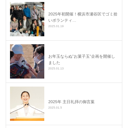
2025年初開催！横浜市瀬谷区でゴミ拾
いボランティ…
2025.01.19
お年玉ならぬ”お菓子玉”企画を開催し
ました
2025.01.13
2025年 主日礼拝の御言葉
2025.01.5