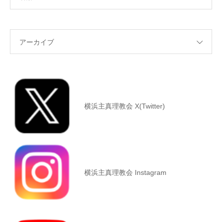
アーカイブ
横浜主真理教会 X(Twitter)
横浜主真理教会 Instagram