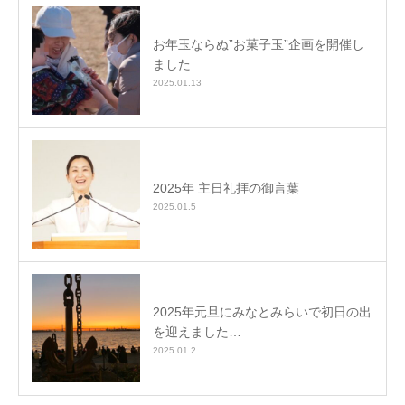
お年玉ならぬ”お菓子玉”企画を開催し
ました
2025.01.13
2025年 主日礼拝の御言葉
2025.01.5
2025年元旦にみなとみらいで初日の出
を迎えました…
2025.01.2