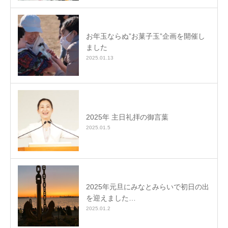
お年玉ならぬ”お菓子玉”企画を開催し
ました
2025.01.13
2025年 主日礼拝の御言葉
2025.01.5
2025年元旦にみなとみらいで初日の出
を迎えました…
2025.01.2