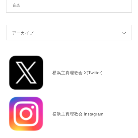
音楽
アーカイブ
横浜主真理教会 X(Twitter)
横浜主真理教会 Instagram