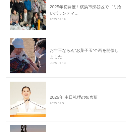
2025年初開催！横浜市瀬谷区でゴミ拾
いボランティ…
2025.01.19
お年玉ならぬ”お菓子玉”企画を開催し
ました
2025.01.13
2025年 主日礼拝の御言葉
2025.01.5