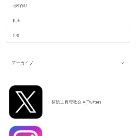
地域貢献
礼拝
音楽
アーカイブ
横浜主真理教会 X(Twitter)