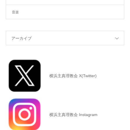
音楽
アーカイブ
横浜主真理教会 X(Twitter)
横浜主真理教会 Instagram