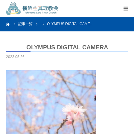
ーム
記事一覧
OLYMPUS DIGITAL CAME…
HOME
教会案内
OLYMPUS DIGITAL CAMERA
2023.05.26
活動紹介
関連リンク
アクセス
よくあるご質問
お問い合わせ