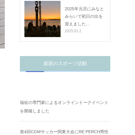
2025年元旦にみなと
みらいで初日の出を
迎えました…
2025.01.2
最新のスポーツ活動
福祉の専門家によるオンライントークイベント
を開催しました
第4回CGMサッカー関東大会にRE:PERCH男性