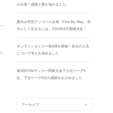
が出場！感謝と愛が溢れました
夏休み特別アンコール企画「Find My Way – 自
分らしく生きるには」2024年8月開催決定！
オンラインセミナー第4弾を開催！自分の人生
っ
について考えを深めました
第3回CGMサッカー関東大会で上位リーグ5
位、下位リーグ6位の成績をおさめました
は
け
容
アーカイブ