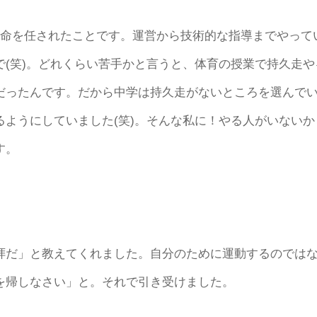
使命を任されたことです。運営から技術的な指導までやって
(笑)。どれくらい苦手かと言うと、体育の授業で持久走や
だったんです。だから中学は持久走がないところを選んで
ようにしていました(笑)。そんな私に！やる人がいないか
す。
拝だ」と教えてくれました。自分のために運動するのでは
を帰しなさい」と。それで引き受けました。