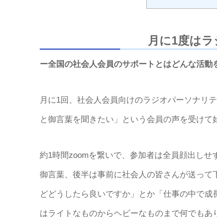
月に1度は
ー全国の社会人会員のサポートとはどんな活動
月に1回、社会人会員向けのラジオパーソナリ
と御言葉を聞きたい」という会員の声を受けて
約1時間zoomを繋いで、参加者は全員顔出し
御言葉、後半は事前に社会人の皆さんが送って
どどうしたら良いですか」とか「仕事の中で成
はライトなものからヘビーなものまで何でもあ