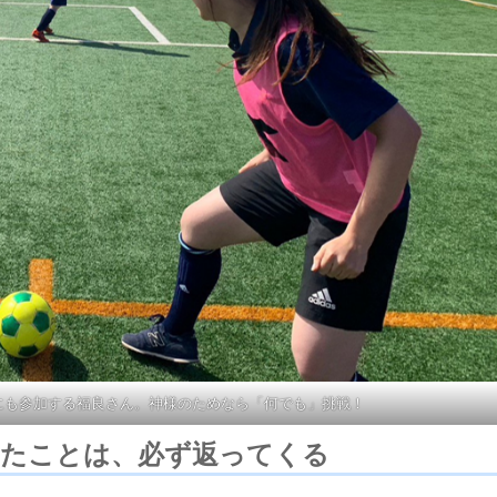
にも参加する福良さん。神様のためなら「何でも」挑戦！
たことは、必ず返ってくる