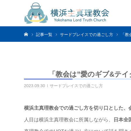
ホーム
記事一覧
サードプレイスでの過ごし方
「教
「教会は”愛のギブ&テイ
2023.09.30
サードプレイスでの過ごし方
横浜主真理教会での過ごし方を切り口とした、
人目は横浜主真理教会に所属しながら、
日本全