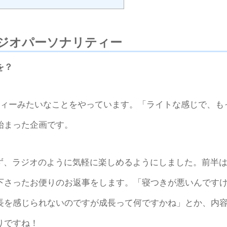
ラジオパーソナリティー
を？
ティーみたいなことをやっています。「ライトな感じで、も
始まった企画です。
せず、ラジオのように気軽に楽しめるようにしました。前半
下さったお便りのお返事をします。「寝つきが悪いんです
長を感じられないのですが成長って何ですかね」とか、内
りですね！