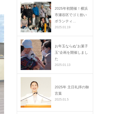
2025年初開催！横浜
市瀬谷区でゴミ拾い
ボランティ…
2025.01.19
お年玉ならぬ”お菓子
玉”企画を開催しまし
た
2025.01.13
2025年 主日礼拝の御
言葉
2025.01.5