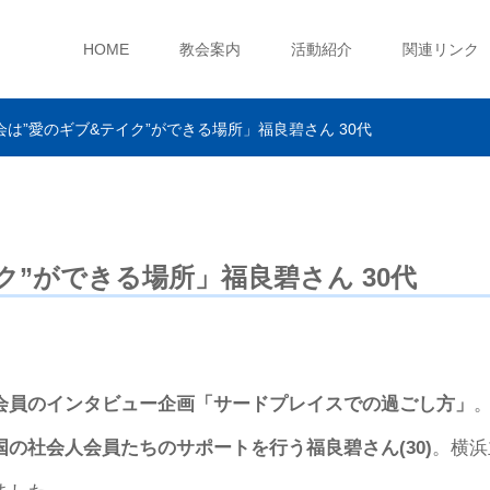
HOME
教会案内
活動紹介
関連リンク
会は”愛のギブ&テイク”ができる場所」福良碧さん 30代
ク”ができる場所」福良碧さん 30代
会員のインタビュー企画「サードプレイスでの過ごし方」
。
国の社会人会員たちのサポートを行う福良碧さん(30)
。横浜