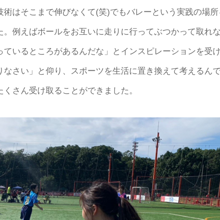
術はそこまで伸びなくて(笑)でもバレーという実践の場所
た。例えばボールをお互いに走りに行ってぶつかって取れ
っているところがあるんだな」とインスピレーションを受
りなさい」と仰り、スポーツを生活に置き換えて考えるん
たくさん受け取ることができました。