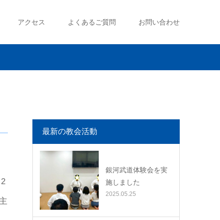
アクセス
よくあるご質問
お問い合わせ
最新の教会活動
銀河武道体験会を実
2
施しました
2025.05.25
主