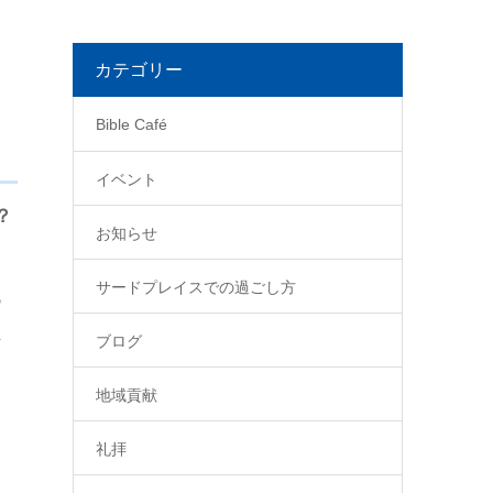
カテゴリー
Bible Café
イベント
？
お知らせ
サードプレイスでの過ごし方
あ
な
ブログ
地域貢献
礼拝